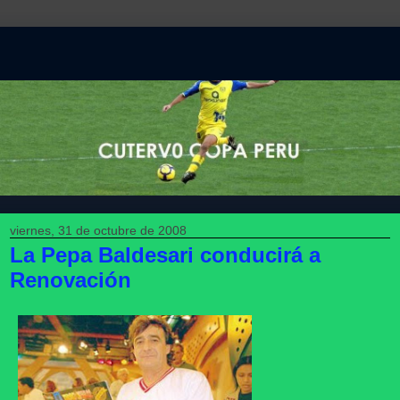
viernes, 31 de octubre de 2008
La Pepa Baldesari conducirá a
Renovación