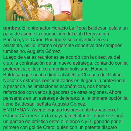
tumbes
. El entrenador Horacio La Pepa Baldesari está a un
paso de asumir la conducción del club Renovación
Pacífico, y el Carón Rodríguez se convertiría en su
asistente, así lo informó el gerente deportivo del campeón
tumbesino, Augusto Gómez.
Luego de varias reuniones se acordó con la directiva del
club, la contratación de un nuevo estratega, contando con la
preferencia el técnico argentino boliviano, Horacio
Baldesari que acaba dirigir al Atlético Chalaco del Callao.
Nosotros estamos concientizados en llegar a la profesional,
a pesar de las limitaciones económicas, nos hemos
reforzados con varios jugadores de otras regiones. Ahora
pensamos en un estratega de jerarquía, la primera opción la
tiene Baldesari, señala Augusto Gómez.
ENTRENAN. Ayer el equipo fosforescente trabajó en el
estadio Cáceres con la mayoría del plantel, donde se jugó
un partido de práctica entre el elenco A y B, ganado por el
primero con gol de Otero, quien con un potente disparo